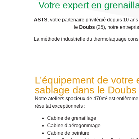
Votre expert en grenaill
ASTS
, votre partenaire privilégié depuis 10 ans
le
Doubs
(25), notre entrepr
La méthode industrielle du thermolaquage consi
L’équipement de votre 
sablage dans le Doubs
Notre ateliers spacieux de 470m² est entièreme
résultat exceptionnels :
Cabine de grenaillage
Cabine d’aérogommage
Cabine de peinture