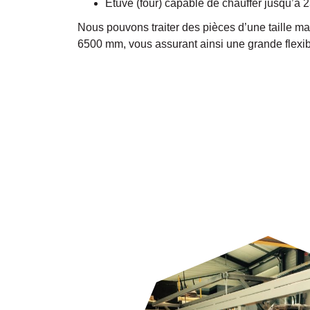
Etuve (four) capable de chauffer jusqu’à 
Nous pouvons traiter des pièces d’une taille ma
6500 mm, vous assurant ainsi une grande flexibili