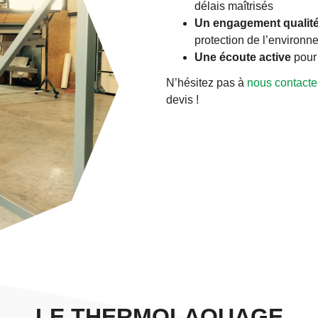
délais maîtrisés
Un engagement qualit
protection de l’environ
Une écoute active
pour 
N’hésitez pas à
nous contacte
devis !
LE THERMOLAQUAGE