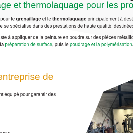
age et thermolaquage pour les pro
 pour le
grenaillage
et le
thermolaquage
principalement à dest
ise se spécialise dans des prestations de haute qualité, destiné
ste à appliquer de la peinture en poudre sur des pièces métalli
la
préparation de surface
, puis le
poudrage et la polymérisation
entreprise de
nt équipé pour garantir des