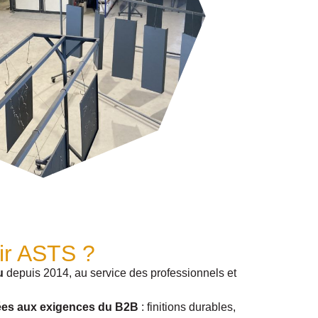
ir ASTS ?
u
depuis 2014, au service des professionnels et
ées aux exigences du B2B
: finitions durables,