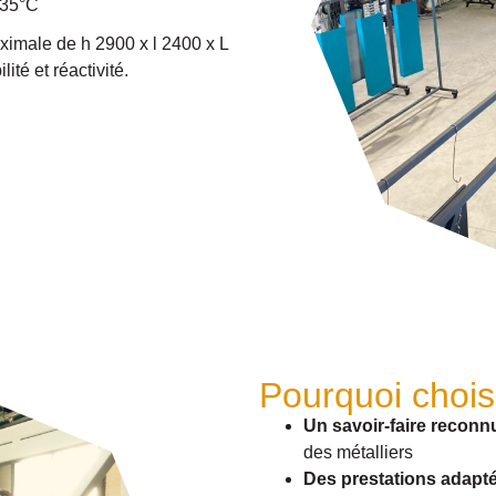
235°C
ximale de h 2900 x l 2400 x L
té et réactivité.
Pourquoi chois
Un savoir-faire reconn
des métalliers
Des prestations adapt