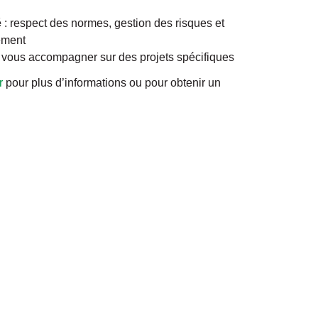
é
: respect des normes, gestion des risques et
nement
vous accompagner sur des projets spécifiques
r
pour plus d’informations ou pour obtenir un